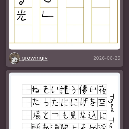
growingiv
2026-06-25