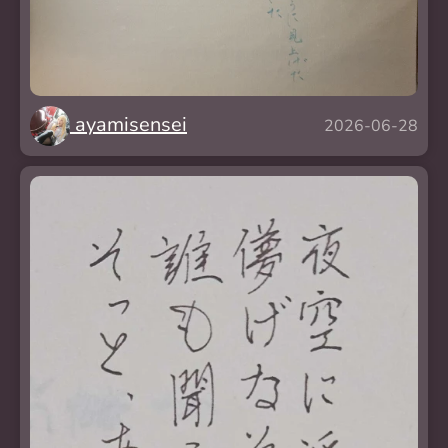
ayamisensei
2026-06-28