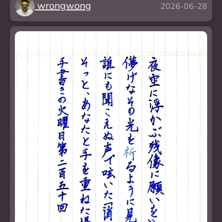
wrongwong
2026-06-28