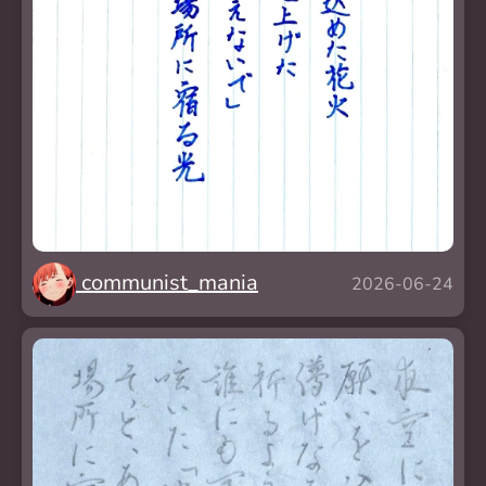
communist_mania
2026-06-24