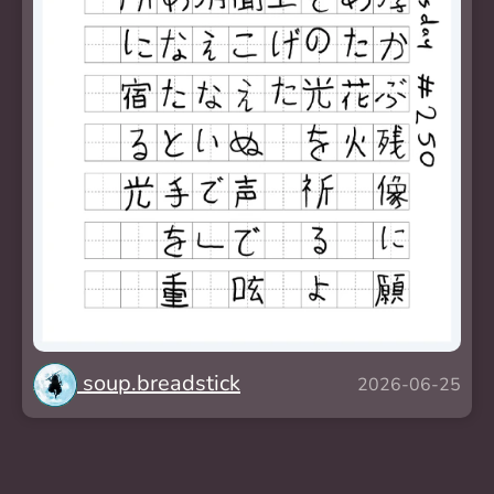
soup.breadstick
2026-06-25