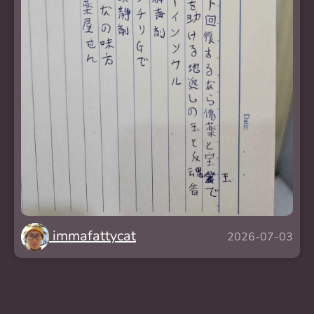
immafattycat
2026-07-03