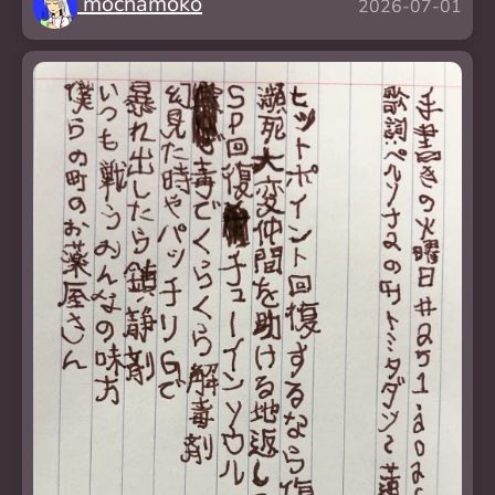
mochamoko
2026-07-01