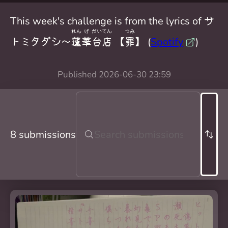
This week's challenge is from the lyrics of サ
れん
げ
だい
てん
つみ
トミタダシ〜
蓮
華
台
店
【
罪
】 (
Spotify
)
Published
2026-06-30 23:59
8 submissions