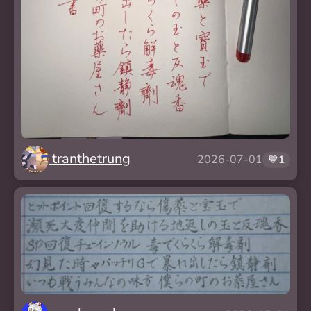
tranthetrung
2026-07-01
💙
1