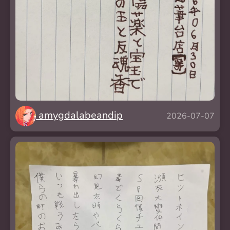
amygdalabeandip
2026-07-07