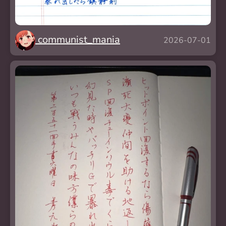
communist_mania
2026-07-01