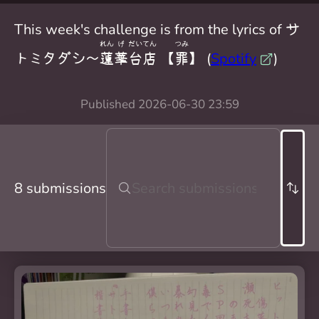
This week's challenge is from the lyrics of サ
れん
げ
だい
てん
つみ
トミタダシ〜
蓮
華
台
店
【
罪
】 (
Spotify
)
Published
2026-06-30 23:59
8 submissions