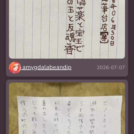
amygdalabeandip
2026-07-07