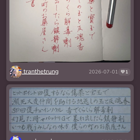
tranthetrung
2026-07-01
💙
1