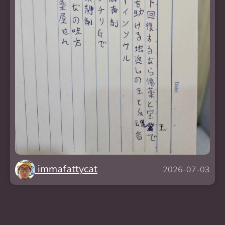
immafattycat
2026-07-03