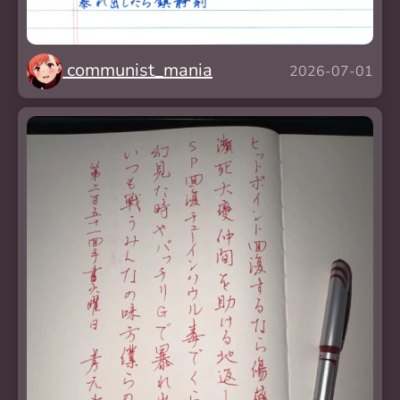
communist_mania
2026-07-01