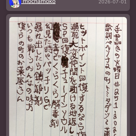
mochamoko
2026-07-01