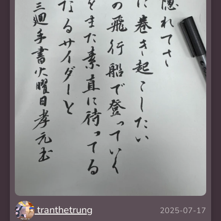
tranthetrung
2025-07-17