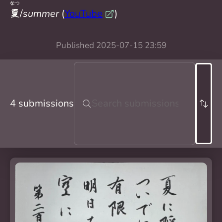
なつ
夏
/
summer
(
YouTube
)
Published
2025-07-15 23:59
4 submissions