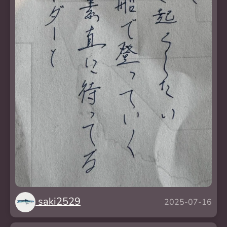
saki2529
2025-07-16