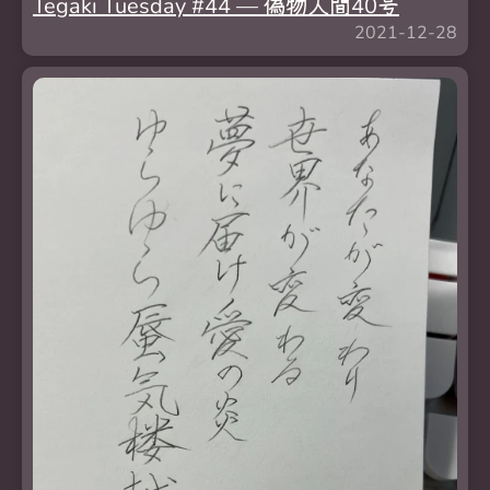
Tegaki Tuesday #44 —
偽
物
人
間
40
号
2021-12-28