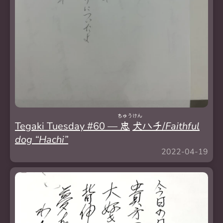
ちゅう
けん
Tegaki Tuesday #60 —
忠
犬
ハチ/
Faithful
dog “Hachi”
2022-04-19