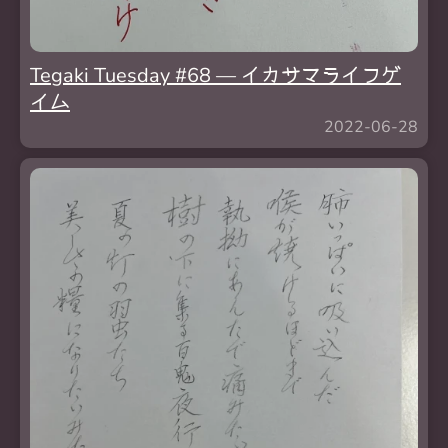
Tegaki Tuesday #68 — イカサマライフゲ
イム
2022-06-28