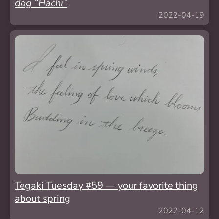
dog “Hachi”
2022-04-19
Tegaki Tuesday #59 — your favorite thing
about spring
2022-04-12