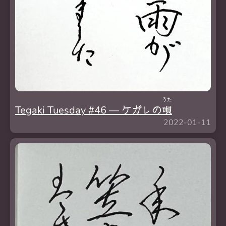
うた
Tegaki Tuesday #46 — ケガレの
唄
2022-01-11