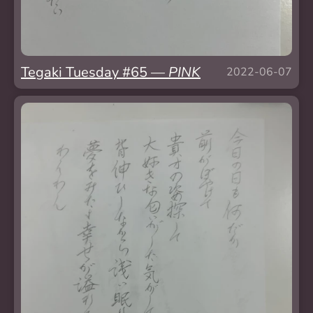
Tegaki Tuesday #65 —
PINK
2022-06-07