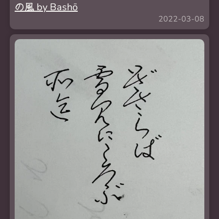
の
風
by Bashō
2022-03-08