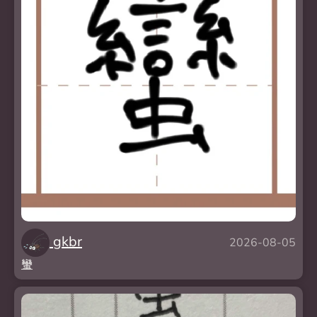
gkbr
2026-08-05
蠻