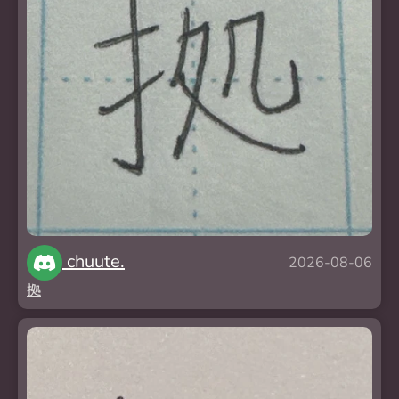
chuute.
2026-08-06
拠