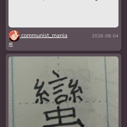
communist_mania
2026-08-04
感