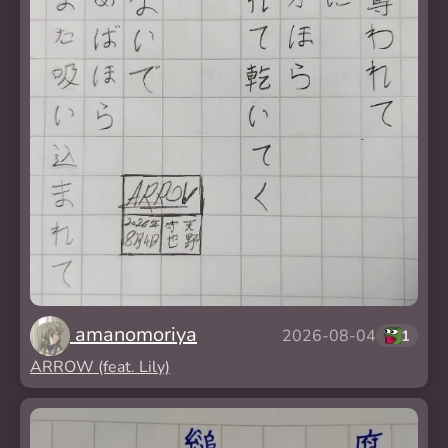
amanomoriya
2026-08-04
1
ARROW (feat. Lily)