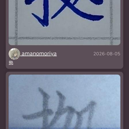
amanomoriya
2026-08-05
拠