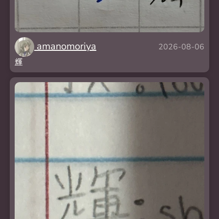
amanomoriya
2026-08-06
輝