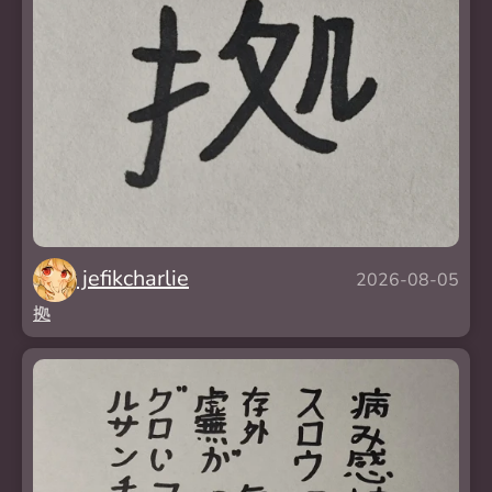
jefikcharlie
2026-08-05
拠