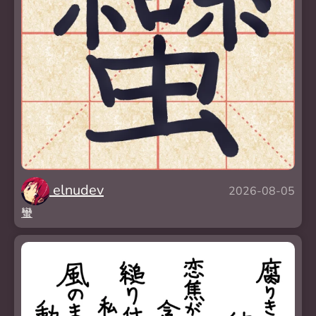
elnudev
2026-08-05
蠻