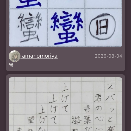
amanomoriya
2026-08-04
蠻