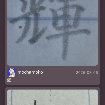
mochamoko
2026-08-06
輝