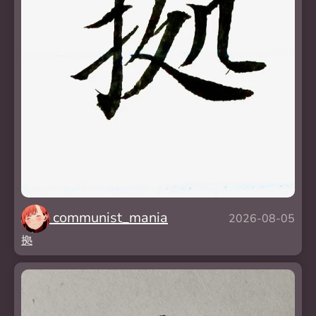
communist_mania
2026-08-05
拠