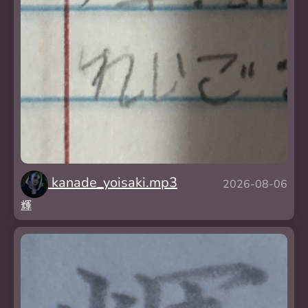
kanade_yoisaki.mp3
2026-08-06
輝