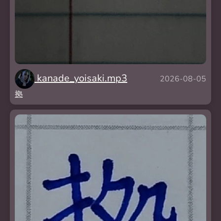
kanade_yoisaki.mp3
2026-08-05
拠