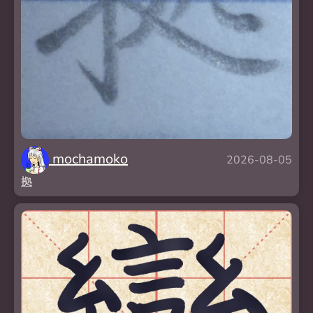
mochamoko
2026-08-05
拠