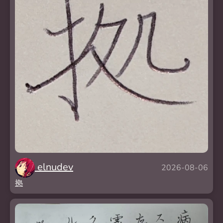
elnudev
2026-08-06
拠