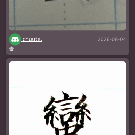
chuute.
2026-08-04
蠻