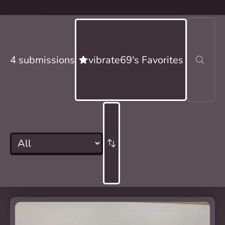
4 submissions
vibrate69's Favorites