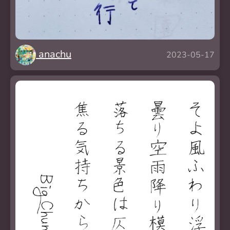
anachu
2023-05-17