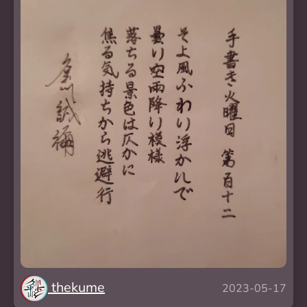
thekume
2023-05-17