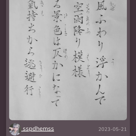
sspdhemss
2023-05-21