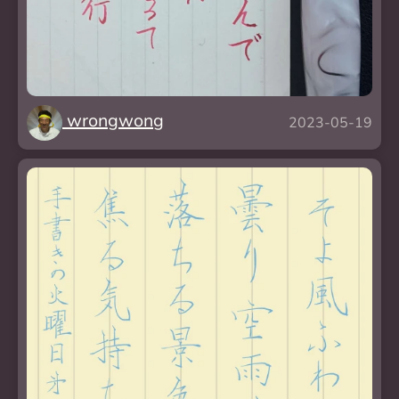
wrongwong
2023-05-19