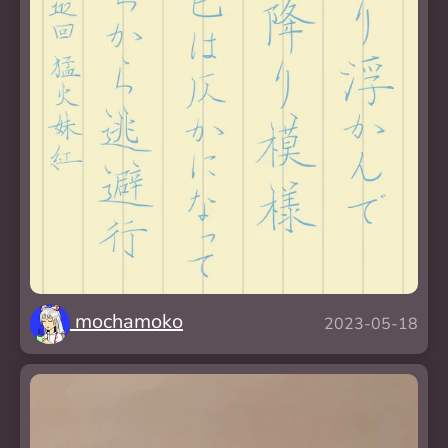
mochamoko
2023-05-18