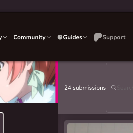
y
Community
Guides
Support
24 submissions