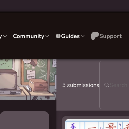
y
Community
Guides
Support
5 submissions