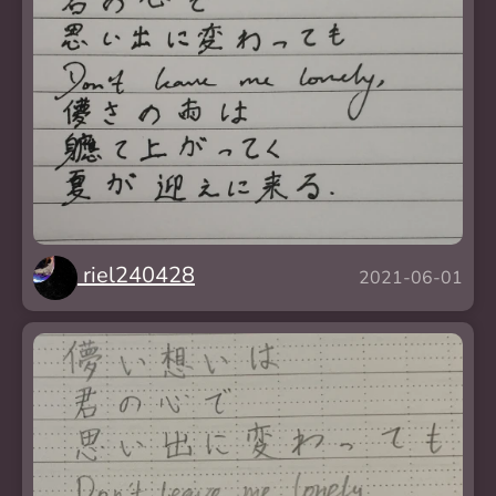
riel240428
2021-06-01