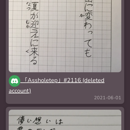
「Assholetep」#2116 (deleted
account)
2021-06-01