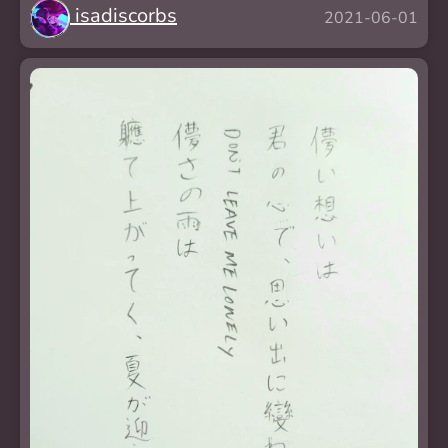
isadiscorbs
2021-06-01