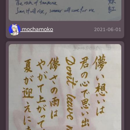
mochamoko
2021-06-01