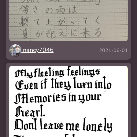
nancy7046
2021-06-01