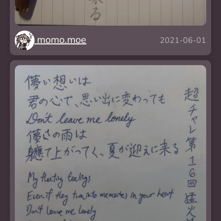
momo.moe
2021-06-01