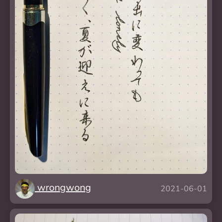
wrongwong
2021-06-01