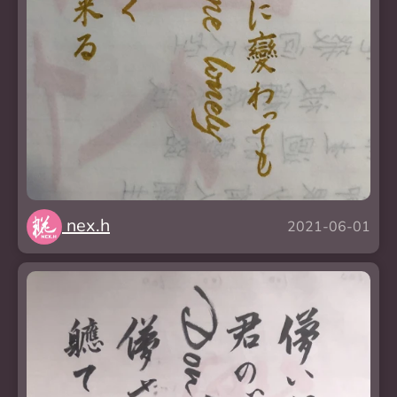
nex.h
2021-06-01