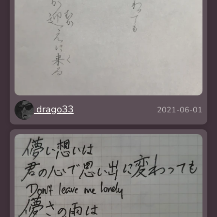
drago33
2021-06-01