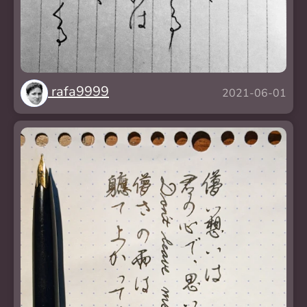
rafa9999
2021-06-01