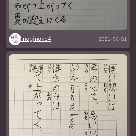
naginoko4
2021-06-01