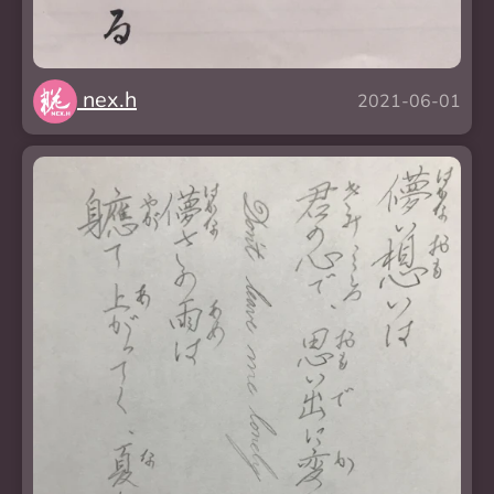
nex.h
2021-06-01