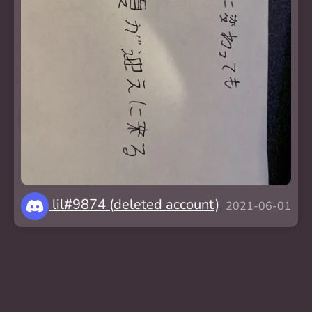
lil#9874 (deleted account)
2021-06-01