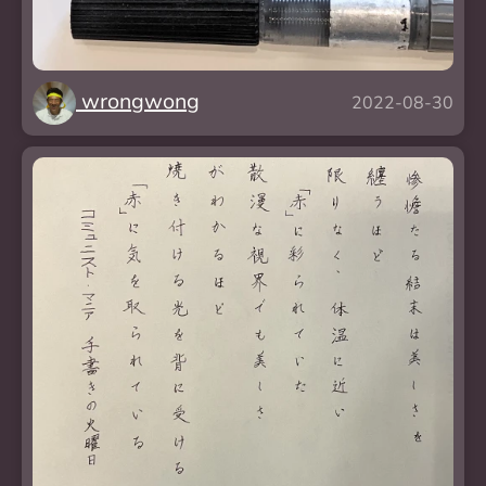
wrongwong
2022-08-30