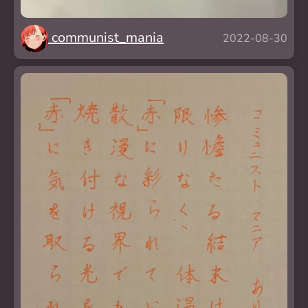
communist_mania
2022-08-30