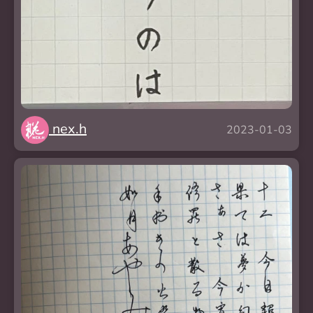
nex.h
2023-01-03