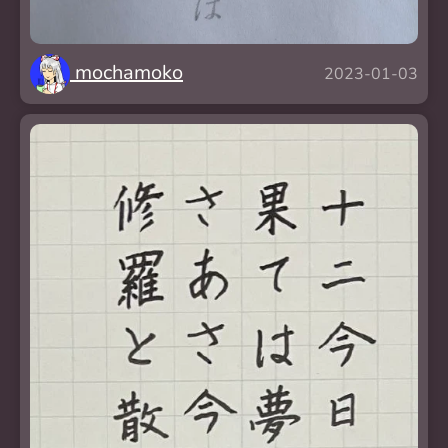
mochamoko
2023-01-03