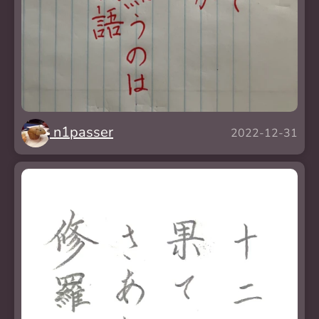
n1passer
2022-12-31