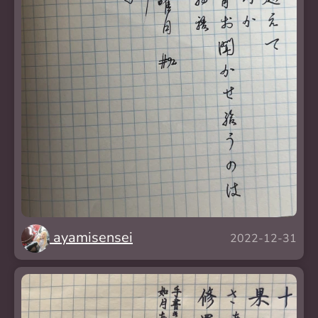
ayamisensei
2022-12-31