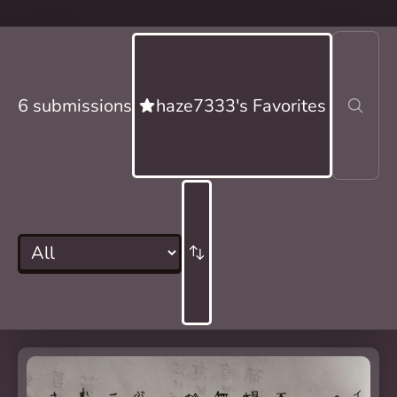
6 submissions
haze7333's Favorites