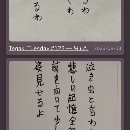
Tegaki Tuesday #123 —
M.I.A.
2023-08-03