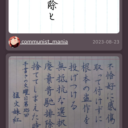
communist_mania
2023-08-23