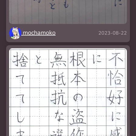
mochamoko
2023-08-22