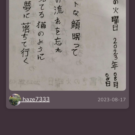
haze7333
2023-08-17