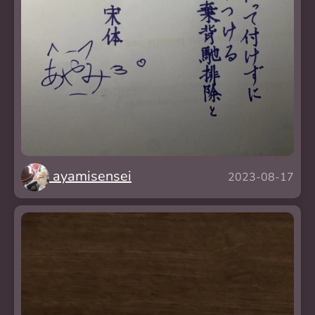
ayamisensei
2023-08-17