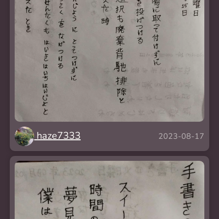
haze7333
2023-08-17