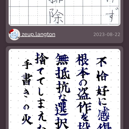
zeup.langton
2023-08-22