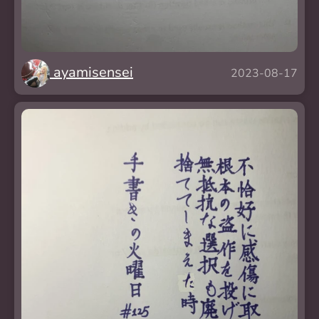
ayamisensei
2023-08-17