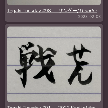
Tegaki Tuesday #98 — サンダー/
Thunder
2023-02-08
Tegaki Tuesday #91 — 2022 Kanji of the