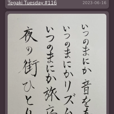
Tegaki Tuesday #116
2023-06-16