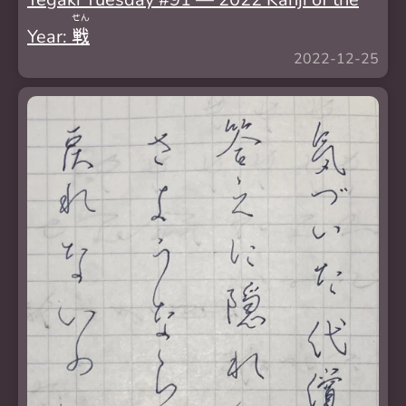
せん
Year:
戦
2022-12-25