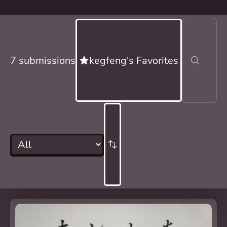
7 submissions
kegfeng's Favorites