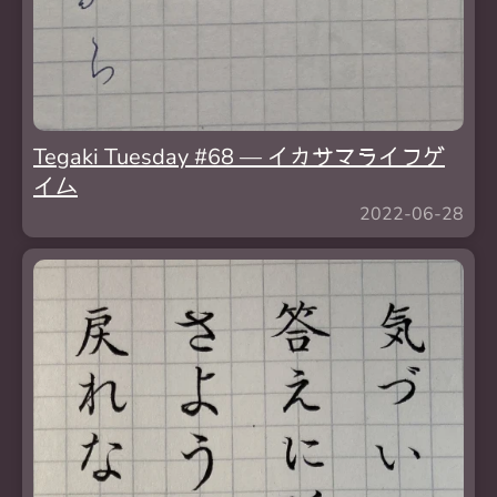
Tegaki Tuesday #68 — イカサマライフゲ
イム
2022-06-28