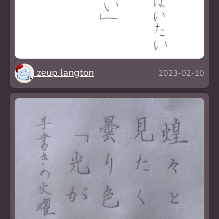
zeup.langton
2023-02-10