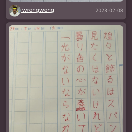
wrongwong
2023-02-08