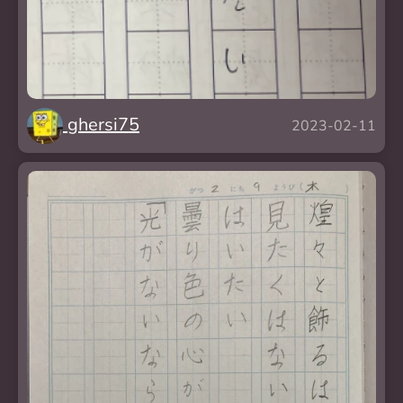
ghersi75
2023-02-11