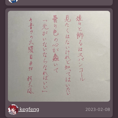
kegfeng
2023-02-08