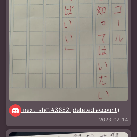
nextfish🍊#3652 (deleted account)
2023-02-14