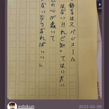
edokun
2023-02-09