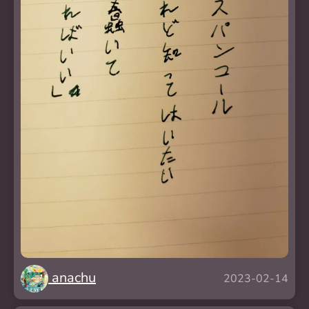
anachu
2023-02-14