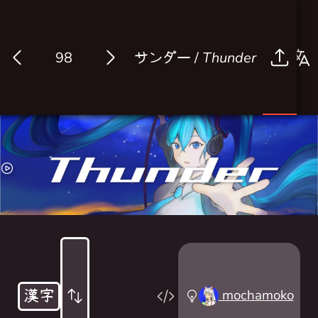
サンダー /
Thunder
Log in
漢字
mochamoko