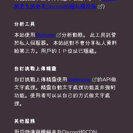
解更多請參考Discord的隱私權政策
）
分析工具
本站使用
Matomo
分析動態。 此工具託管
於私人伺服器。 本站絕對不會分享私人資料
給第三方。用戶的ＩＰ位址已隱藏。
自訂挑戰上傳精靈
自訂挑戰上傳精靈使用
Anthropic
的API做
文字處理。精靈自動文字處理功能並非強制
功能。使用者可以以自己的方式做文字處
理。
其他服務
用戶頭像與橫幅來自Discord的CDN。