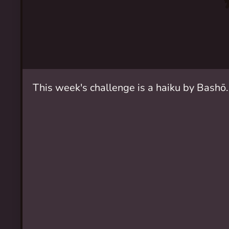
This week's challenge is a haiku by Bashō.