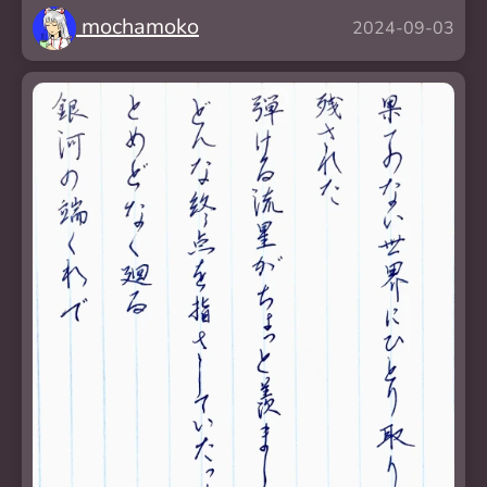
mochamoko
2024-09-03