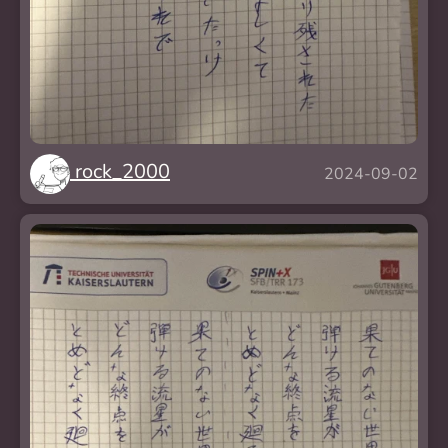
rock_2000
2024-09-02