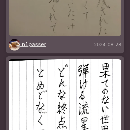
n1passer
2024-08-28