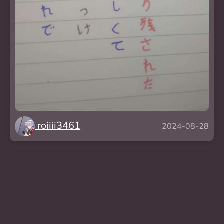
roiiii3461
2024-08-28