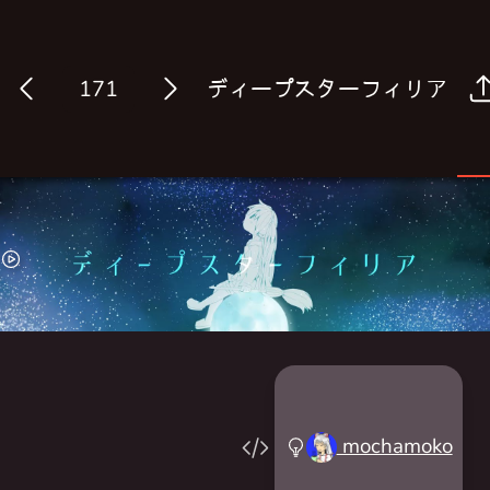
ディープスターフィリア
Log in
mochamoko