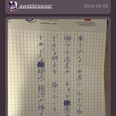
awebbrowser
2024-09-02