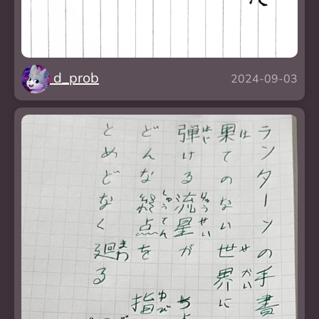
d_prob
2024-09-03