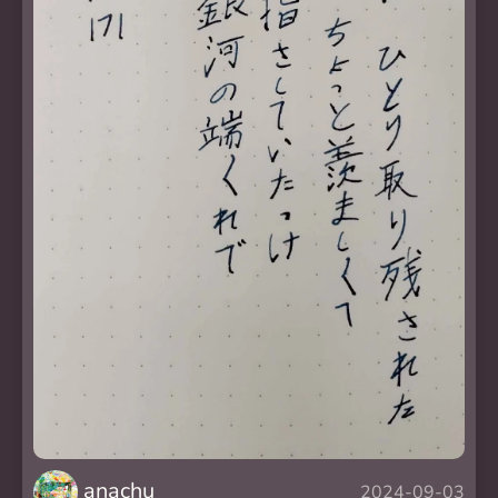
anachu
2024-09-03