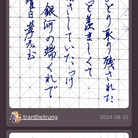
tranthetrung
2024-08-31