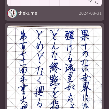
thekume
2024-08-31