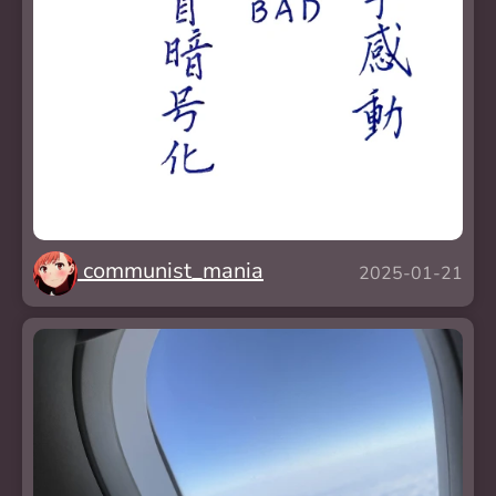
communist_mania
2025-01-21