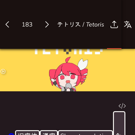
テトリス /
Tetoris
Log in