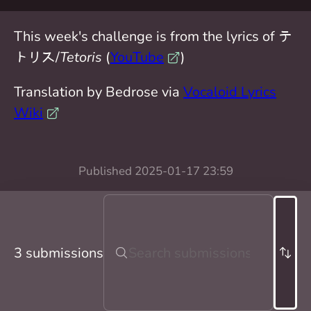
This week's challenge is from the lyrics of テ
トリス/
Tetoris
(
YouTube
)
Translation by Bedrose via
Vocaloid Lyrics
Wiki
Published
2025-01-17 23:59
3 submissions