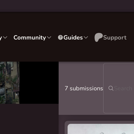
y
Community
Guides
Support
7 submissions