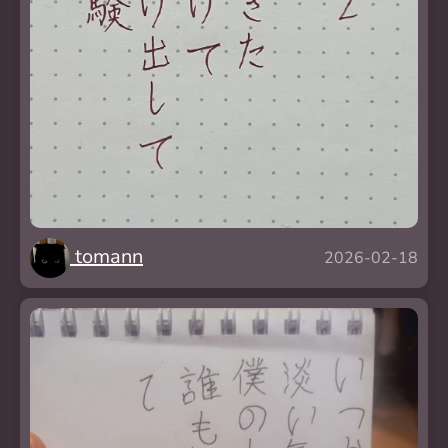
tomann
2026-02-18