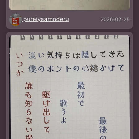
pureiyaamoderu
2026-02-25