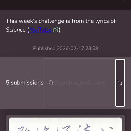
This week's challenge is from the lyrics of
Science
(
YouTube
)
Published
2026-02-17 23:59
5 submissions