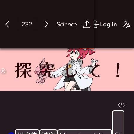
Science
Log in