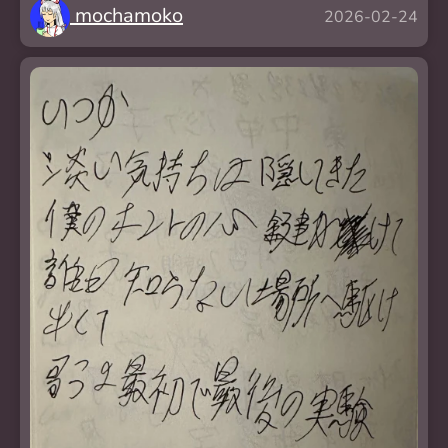
mochamoko
2026-02-24