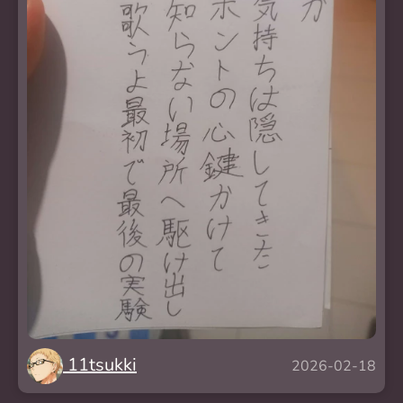
11tsukki
2026-02-18