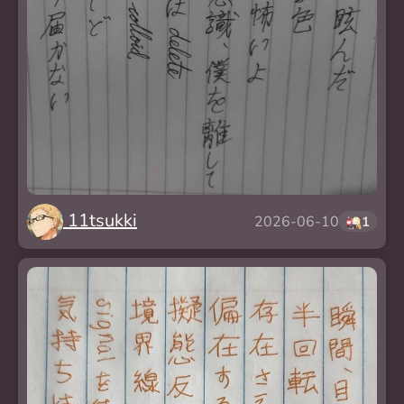
11tsukki
2026-06-10
1