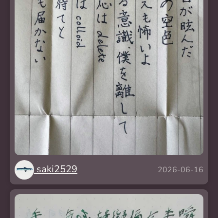
saki2529
2026-06-16