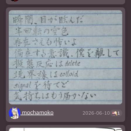
mochamoko
2026-06-10
1