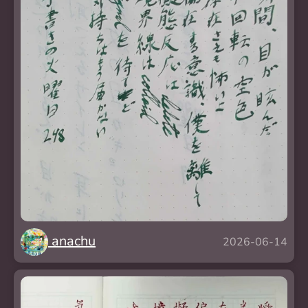
anachu
2026-06-14