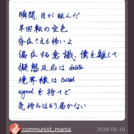
communist_mania
2026-06-10