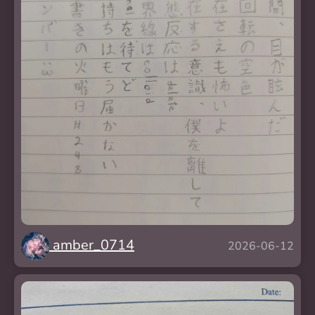
amber_0714
2026-06-12