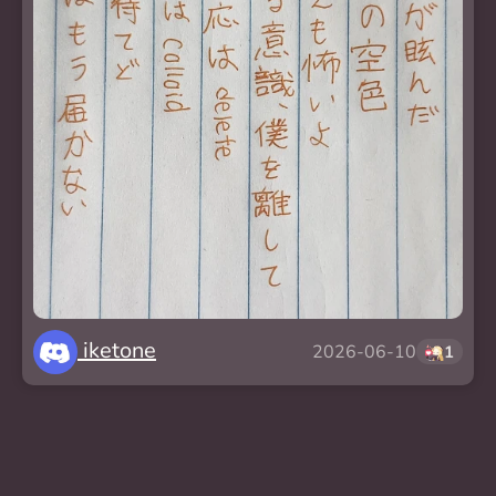
iketone
2026-06-10
1