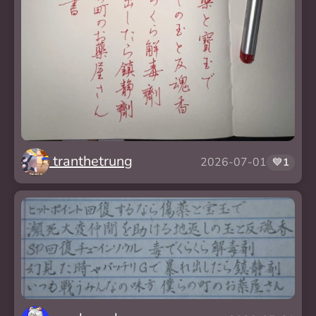
tranthetrung
2026-07-01
💙
1