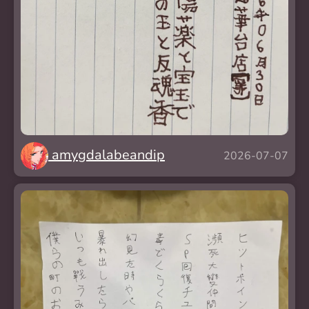
amygdalabeandip
2026-07-07