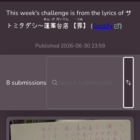
This week's challenge is from the lyrics of サ
れん
げ
だい
てん
つみ
トミタダシ〜
蓮
華
台
店
【
罪
】 (
Spotify
)
Published
2026-06-30 23:59
8 submissions