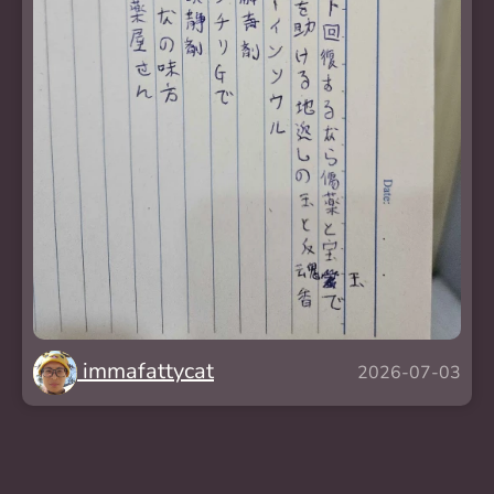
immafattycat
2026-07-03