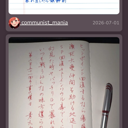
communist_mania
2026-07-01