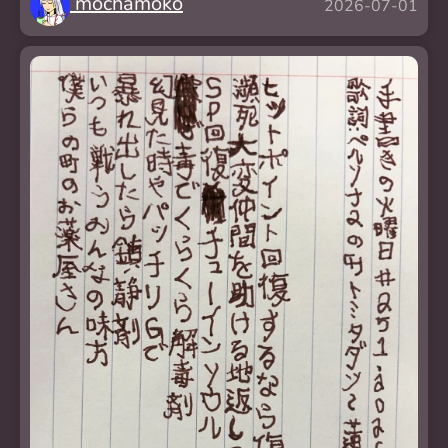
mochamoko
2026-07-01