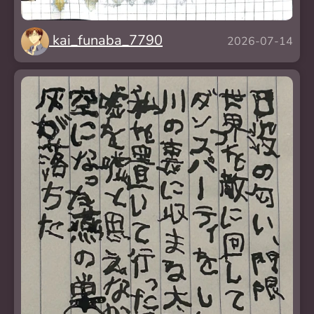
kai_funaba_7790
2026-07-14