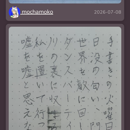
mochamoko
2026-07-08