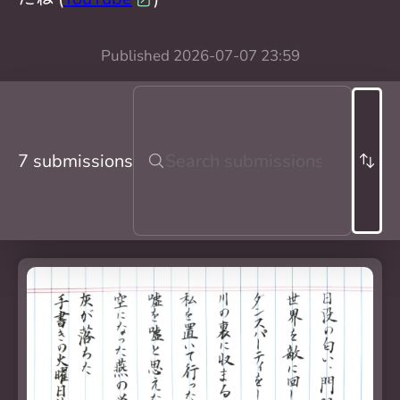
Published
2026-07-07 23:59
7 submissions