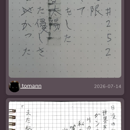
tomann
2026-07-14