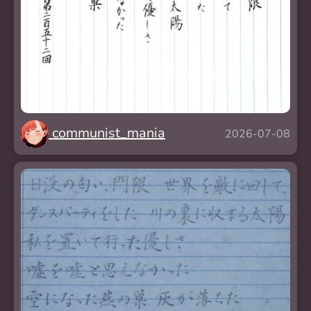
communist_mania
2026-07-08