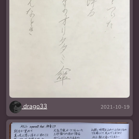
drago33
2021-10-19