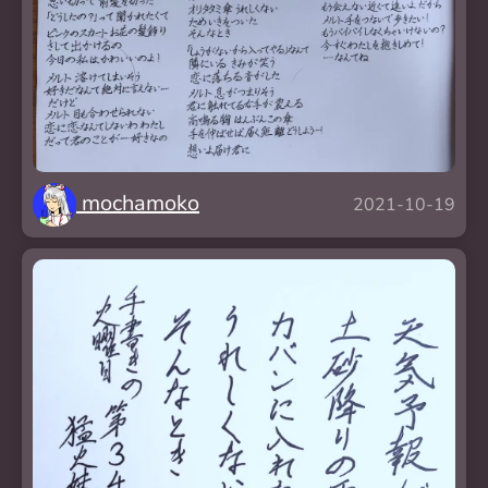
mochamoko
2021-10-19