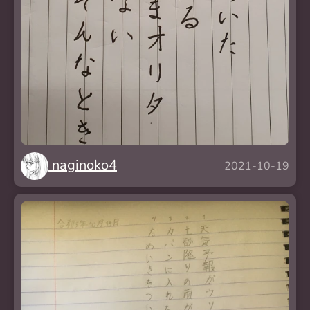
naginoko4
2021-10-19