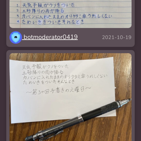
botmoderator0419
2021-10-19