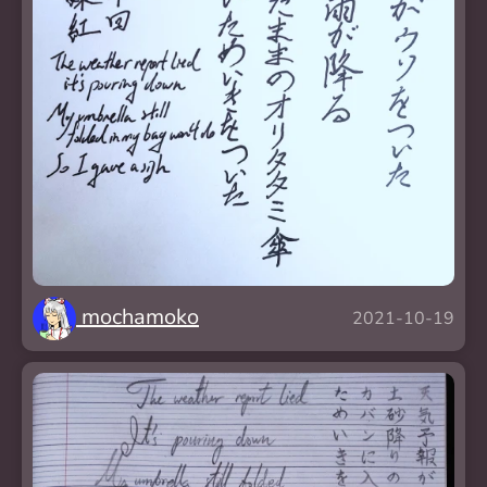
mochamoko
2021-10-19