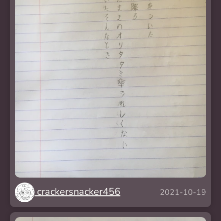
crackersnacker456
2021-10-19