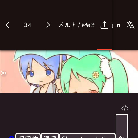
メルト /
Melt
Log in