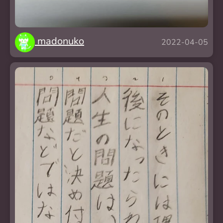
madonuko
2022-04-05