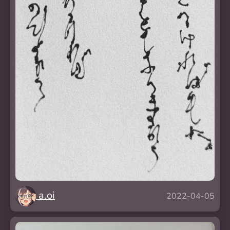
a.oi
2022-04-05