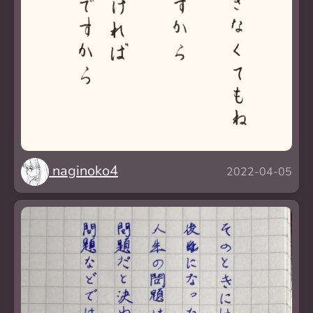
naginoko4
2022-04-05