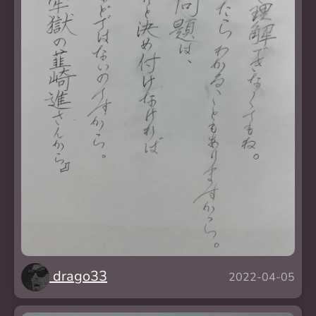
drago33
2022-04-05