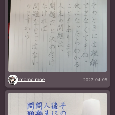
momo.moe
2022-04-05