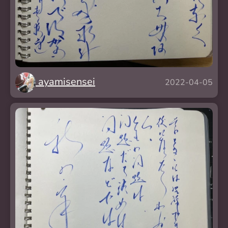
ayamisensei
2022-04-05