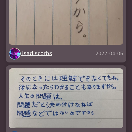
isadiscorbs
2022-04-05