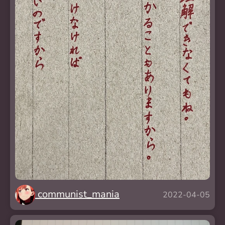
communist_mania
2022-04-05