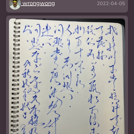
wrongwong
2022-04-05