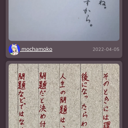
mochamoko
2022-04-05