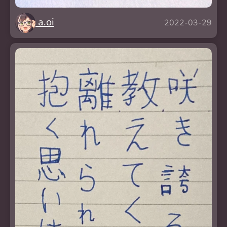
a.oi
2022-03-29