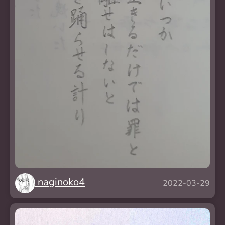
naginoko4
2022-03-29