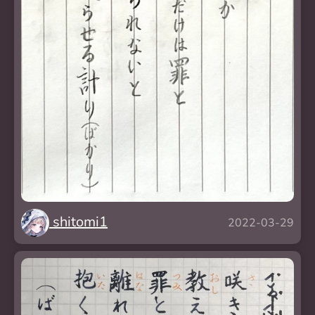
shitomi1
2022-03-29