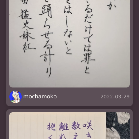
mochamoko
2022-03-29