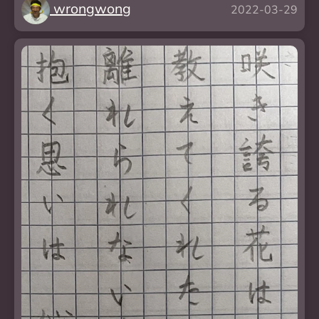
wrongwong
2022-03-29