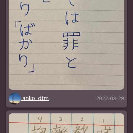
anko_dtm
2022-03-29