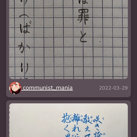
communist_mania
2022-03-29