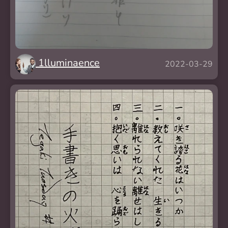
1lluminaence
2022-03-29