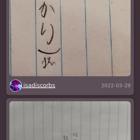
isadiscorbs
2022-03-29