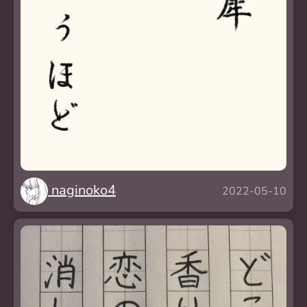
naginoko4
2022-05-10