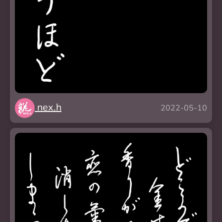
nex.h
2022-05-10