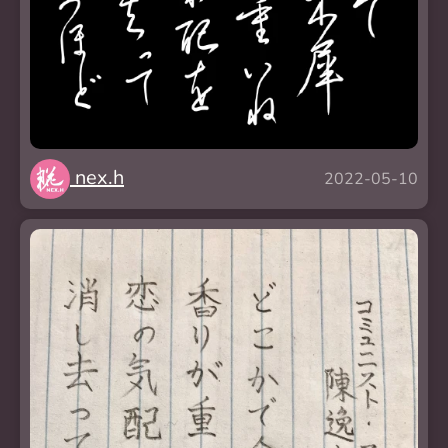
nex.h
2022-05-10