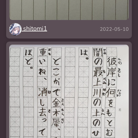
shitomi1
2022-05-10