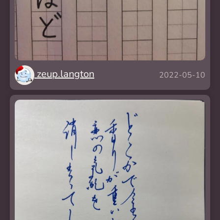
zeup.langton
2022-05-10