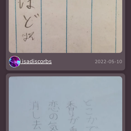
isadiscorbs
2022-05-10