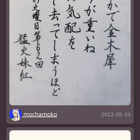
mochamoko
2022-05-10