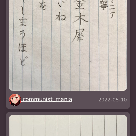
communist_mania
2022-05-10