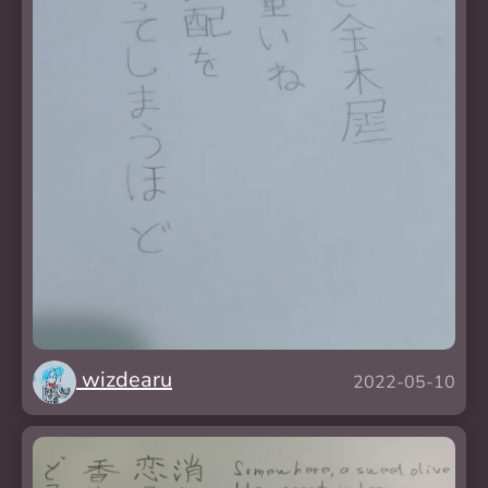
wizdearu
2022-05-10