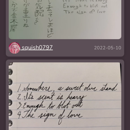
squish0797
2022-05-10