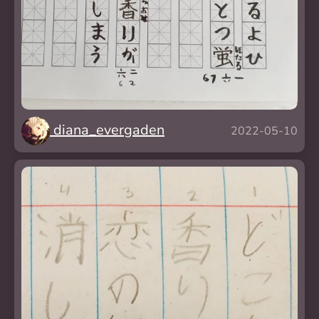
diana_evergaden
2022-05-10