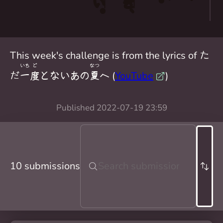
い
を
、
。
。
、
This week's challenge is from the lyrics of た
いち
ど
なつ
だ
一
度
とないあの
夏
へ (
YouTube
)
Published
2022-07-19 23:59
10 submissions