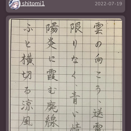
shitomi1
2022-07-19