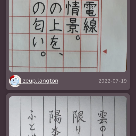
zeup.langton
2022-07-19