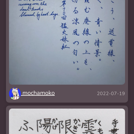
mochamoko
2022-07-19