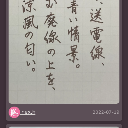
nex.h
2022-07-19