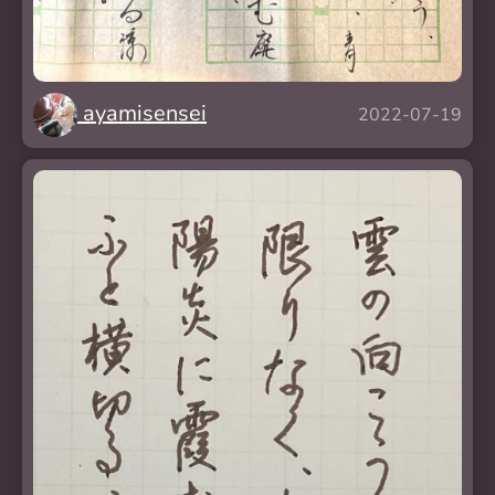
ayamisensei
2022-07-19