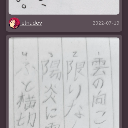
elnudev
2022-07-19