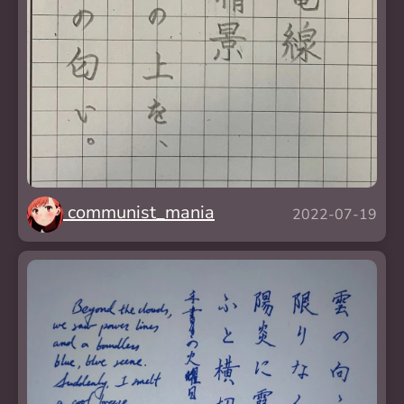
communist_mania
2022-07-19