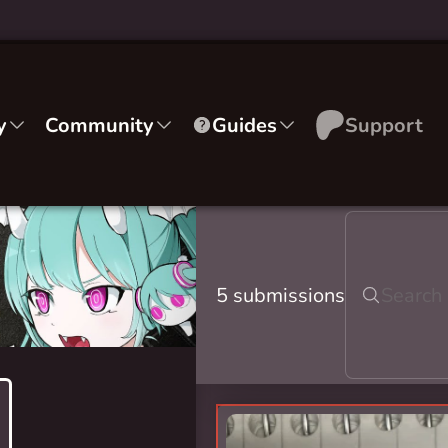
y
Community
Guides
Support
5 submissions