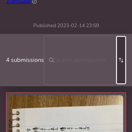
Translate
Published
2023-02-14 23:59
4 submissions