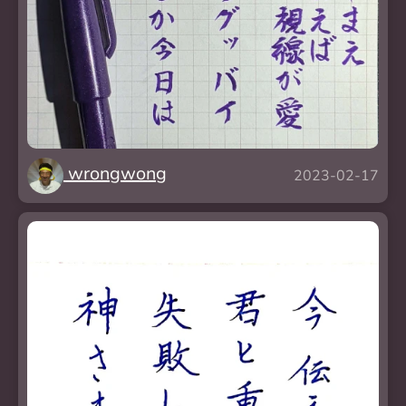
wrongwong
2023-02-17