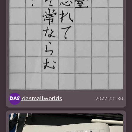
dasmallworlds
2022-11-30