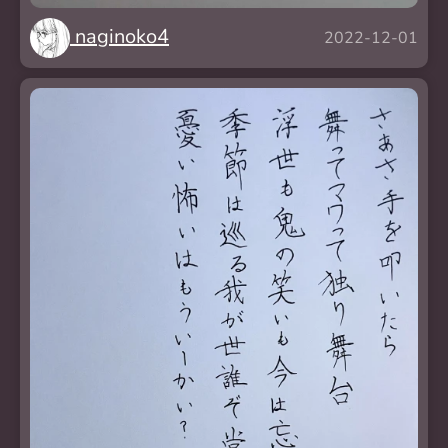
naginoko4
2022-12-01