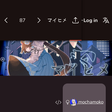
マイヒメ
Log in
mochamoko