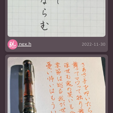
nex.h
2022-11-30