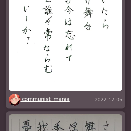
communist_mania
2022-12-05