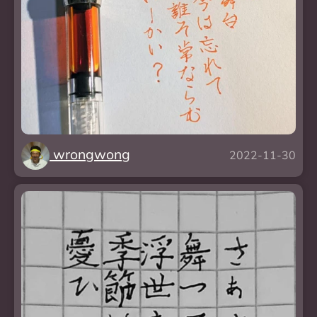
wrongwong
2022-11-30