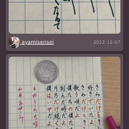
ayamisensei
2022-12-07