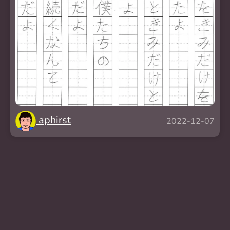
aphirst
2022-12-07