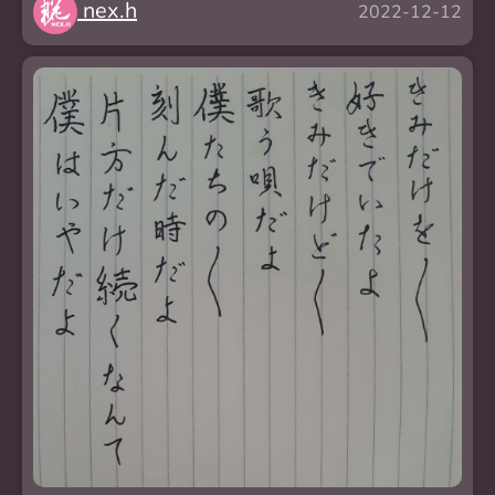
nex.h
2022-12-12