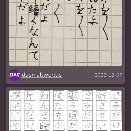
dasmallworlds
2022-12-07