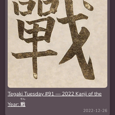
Tegaki Tuesday #91 — 2022 Kanji of the
せん
Year:
戦
2022-12-26