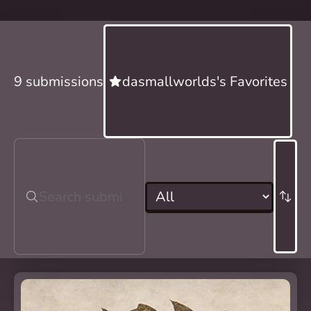
9 submissions
dasmallworlds's Favorites