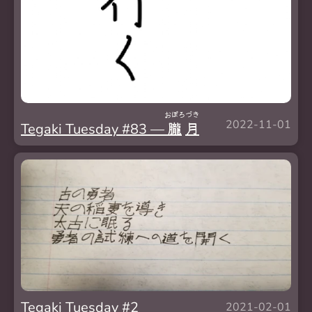
おぼろ
づき
2022-11-01
Tegaki Tuesday #83 —
朧
月
Tegaki Tuesday #2
2021-02-01